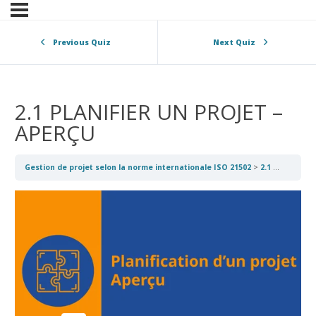
Previous Quiz
Next Quiz
2.1 PLANIFIER UN PROJET –
APERÇU
Gestion de projet selon la norme internationale ISO 21502
2.1 PLANIFIER UN PROJET – APERÇU