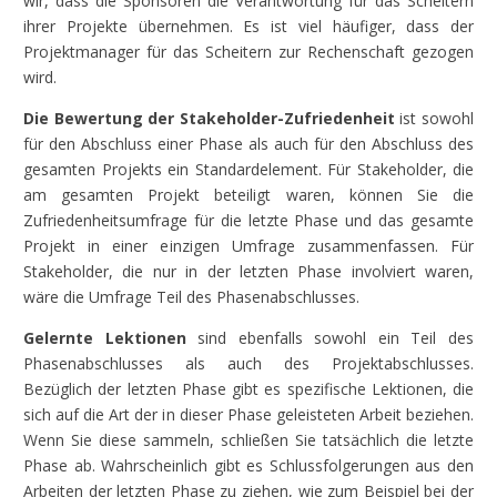
wir, dass die Sponsoren die Verantwortung für das Scheitern
ihrer Projekte übernehmen. Es ist viel häufiger, dass der
Projektmanager für das Scheitern zur Rechenschaft gezogen
wird.
Die Bewertung der Stakeholder-Zufriedenheit
ist sowohl
für den Abschluss einer Phase als auch für den Abschluss des
gesamten Projekts ein Standardelement. Für Stakeholder, die
am gesamten Projekt beteiligt waren, können Sie die
Zufriedenheitsumfrage für die letzte Phase und das gesamte
Projekt in einer einzigen Umfrage zusammenfassen. Für
Stakeholder, die nur in der letzten Phase involviert waren,
wäre die Umfrage Teil des Phasenabschlusses.
Gelernte Lektionen
sind ebenfalls sowohl ein Teil des
Phasenabschlusses als auch des Projektabschlusses.
Bezüglich der letzten Phase gibt es spezifische Lektionen, die
sich auf die Art der in dieser Phase geleisteten Arbeit beziehen.
Wenn Sie diese sammeln, schließen Sie tatsächlich die letzte
Phase ab. Wahrscheinlich gibt es Schlussfolgerungen aus den
Arbeiten der letzten Phase zu ziehen, wie zum Beispiel bei der