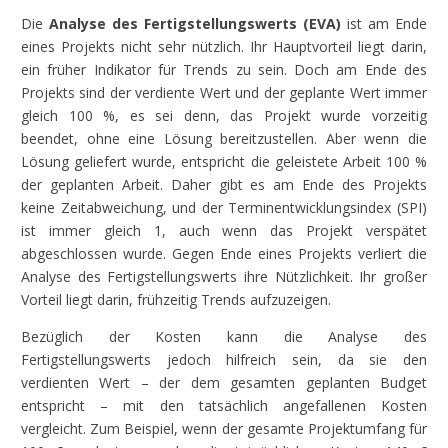
Die
Analyse des Fertigstellungswerts (EVA)
ist am Ende
eines Projekts nicht sehr nützlich. Ihr Hauptvorteil liegt darin,
ein früher Indikator für Trends zu sein. Doch am Ende des
Projekts sind der verdiente Wert und der geplante Wert immer
gleich 100 %, es sei denn, das Projekt wurde vorzeitig
beendet, ohne eine Lösung bereitzustellen. Aber wenn die
Lösung geliefert wurde, entspricht die geleistete Arbeit 100 %
der geplanten Arbeit. Daher gibt es am Ende des Projekts
keine Zeitabweichung, und der Terminentwicklungsindex (SPI)
ist immer gleich 1, auch wenn das Projekt verspätet
abgeschlossen wurde. Gegen Ende eines Projekts verliert die
Analyse des Fertigstellungswerts ihre Nützlichkeit. Ihr großer
Vorteil liegt darin, frühzeitig Trends aufzuzeigen.
Bezüglich der Kosten kann die Analyse des
Fertigstellungswerts jedoch hilfreich sein, da sie den
verdienten Wert – der dem gesamten geplanten Budget
entspricht – mit den tatsächlich angefallenen Kosten
vergleicht. Zum Beispiel, wenn der gesamte Projektumfang für